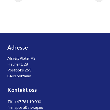
Adresse
Alsvåg Plater AS
Havnegt. 28
Postboks 263
8401 Sortland
Kontakt oss
Tlf: +47 761 10 030
firmapost@alsvag.no