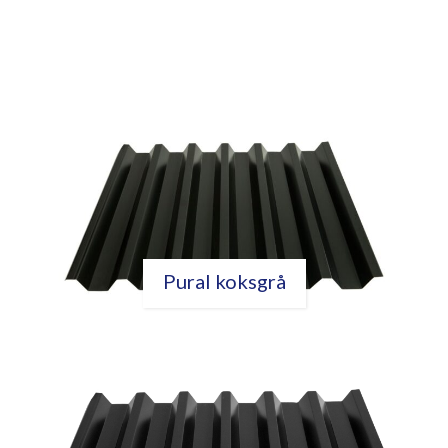
Pural koksgrå