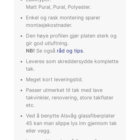
Matt Pural, Pural, Polyester.
Enkel og rask montering sparer
montasjekostnader.
Den høye profilen gjør platen sterk og
gir god utluftning.
NB!
Se også
råd og tips
.
Leveres som skreddersydde komplette
tak.
Meget kort leveringstid.
Passer utmerket til tak med lave
takvinkler, renovering, store takflater
etc.
Ved å benytte Alsvåg glassfiberplater
45 kan man slippe lys inn gjennom tak
eller vegg.