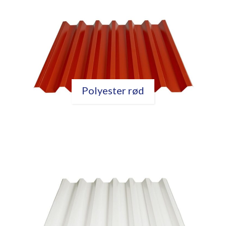
Polyester rød