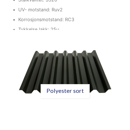
UV- motstand: Ruv2
Korrosjonsmotstand: RC3
Tykkelse lakk: 25µ
Polyester sort