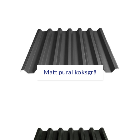
Matt pural koksgrå