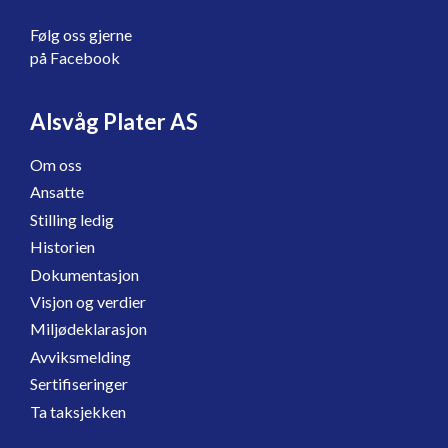
Følg oss gjerne
på Facebook
Alsvåg Plater AS
Om oss
Ansatte
Stilling ledig
Historien
Dokumentasjon
Visjon og verdier
Miljødeklarasjon
Avviksmelding
Sertifiseringer
Ta taksjekken