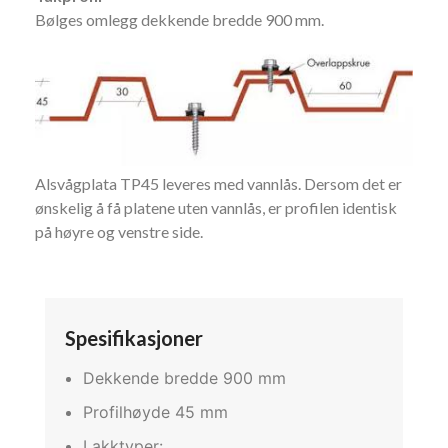
Bølges omlegg dekkende bredde 900 mm.
Alsvågplata TP45 leveres med vannlås. Dersom det er
ønskelig å få platene uten vannlås, er profilen identisk
på høyre og venstre side.
Spesifikasjoner
Dekkende bredde 900 mm
Profilhøyde 45 mm
Lakktyper: